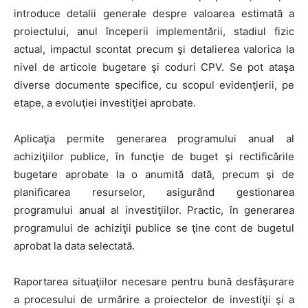
introduce detalii generale despre valoarea estimată a
proiectului, anul începerii implementării, stadiul fizic
actual, impactul scontat precum şi detalierea valorica la
nivel de articole bugetare şi coduri CPV. Se pot ataşa
diverse documente specifice, cu scopul evidenţierii, pe
etape, a evoluţiei investiţiei aprobate.
Aplicaţia permite generarea programului anual al
achiziţiilor publice, în funcţie de buget şi rectificările
bugetare aprobate la o anumită dată, precum şi de
planificarea resurselor, asigurând gestionarea
programului anual al investiţiilor. Practic, în generarea
programului de achiziţii publice se ţine cont de bugetul
aprobat la data selectată.
Raportarea situaţiilor necesare pentru bună desfăşurare
a procesului de urmărire a proiectelor de investiţii şi a