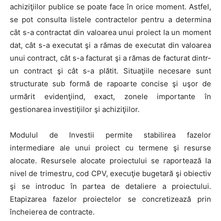
achiziţiilor publice se poate face în orice moment. Astfel,
se pot consulta listele contractelor pentru a determina
cât s-a contractat din valoarea unui proiect la un moment
dat, cât s-a executat şi a rămas de executat din valoarea
unui contract, cât s-a facturat şi a rămas de facturat dintr-
un contract şi cât s-a plătit. Situaţiile necesare sunt
structurate sub formă de rapoarte concise şi uşor de
urmărit evidenţiind, exact, zonele importante în
gestionarea investiţiilor şi achiziţiilor.
Modulul de Investii permite stabilirea fazelor
intermediare ale unui proiect cu termene şi resurse
alocate. Resursele alocate proiectului se raportează la
nivel de trimestru, cod CPV, execuţie bugetară şi obiectiv
şi se introduc în partea de detaliere a proiectului.
Etapizarea fazelor proiectelor se concretizează prin
încheierea de contracte.