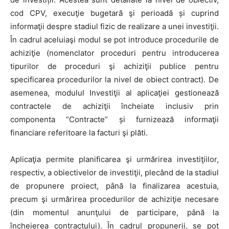
cod CPV, execuţie bugetară şi perioadă și cuprind
informaţii despre stadiul fizic de realizare a unei investiţii.
În cadrul aceluiaşi modul se pot introduce procedurile de
achiziţie (nomenclator proceduri pentru introducerea
tipurilor de proceduri şi achiziţii publice pentru
specificarea procedurilor la nivel de obiect contract). De
asemenea, modulul Investiţii al aplicaţiei gestionează
contractele de achiziţii încheiate inclusiv prin
componenta “Contracte” și furnizează informaţii
financiare referitoare la facturi şi plăti.
Aplicaţia permite planificarea şi urmărirea investiţiilor,
respectiv, a obiectivelor de investiţii, plecând de la stadiul
de propunere proiect, până la finalizarea acestuia,
precum şi urmărirea procedurilor de achiziţie necesare
(din momentul anunţului de participare, până la
încheierea contractului). În cadrul propunerii, se pot